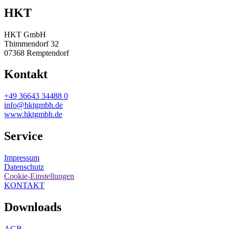
HKT
HKT GmbH
Thimmendorf 32
07368 Remptendorf
Kontakt
+49 36643 34488 0
info@hktgmbh.de
www.hktgmbh.de
Service
Impressum
Datenschutz
Cookie-Einstellungen
KONTAKT
Downloads
AGB