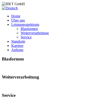
Home
Über uns
Leistungsspektrum
Blasformen
Weiterverarbeitung
Service
Standorte
Karriere
Anfrage
Blasformen
Weiterverarbeitung
Service