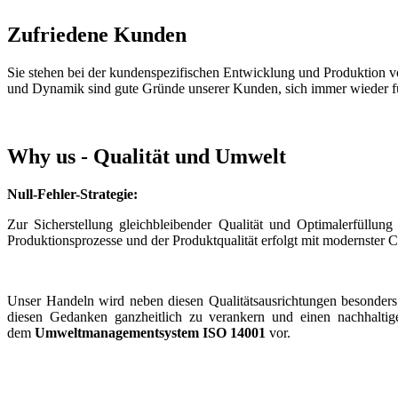
Zufriedene Kunden
Sie stehen bei der kundenspezifischen Entwicklung und Produktion von 
und Dynamik sind gute Gründe unserer Kunden, sich immer wieder f
Why us - Qualität und Umwelt
Null-Fehler-Strategie:
Zur Sicherstellung gleichbleibender Qualität und Optimalerfüllu
Produktionsprozesse und der Produktqualität erfolgt mit modernster
Unser Handeln wird neben diesen Qualitätsausrichtungen besonder
diesen Gedanken ganzheitlich zu verankern und einen nachhaltige
dem
Umweltmanagementsystem ISO 14001
vor.