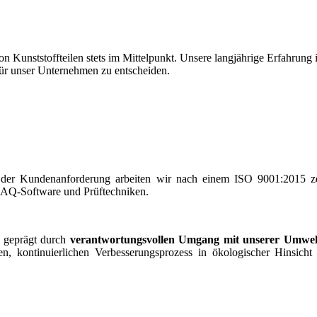
Kunststoffteilen stets im Mittelpunkt. Unsere langjährige Erfahrung in
ür unser Unternehmen zu entscheiden.
ng der Kundenanforderung arbeiten wir nach einem ISO 9001:2015 z
 CAQ-Software und Prüftechniken.
s geprägt durch
verantwortungsvollen Umgang mit unserer Umwel
n, kontinuierlichen Verbesserungsprozess in ökologischer Hinsicht 