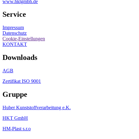
www.hktgmbh.de
Service
Impressum
Datenschutz
Cookie-Einstellungen
KONTAKT
Downloads
AGB
Zertifikat ISO 9001
Gruppe
Huber Kunststoffverarbeitung e.K.
HKT GmbH
HM-Plas
t
s.r.o