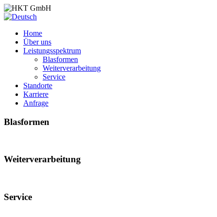
Home
Über uns
Leistungsspektrum
Blasformen
Weiterverarbeitung
Service
Standorte
Karriere
Anfrage
Blasformen
Weiterverarbeitung
Service