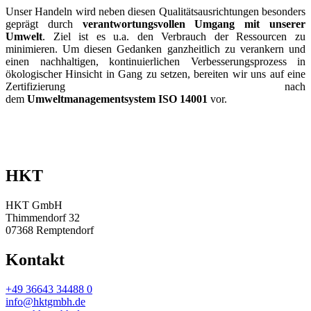
Unser Handeln wird neben diesen Qualitätsausrichtungen besonders
geprägt durch
verantwortungsvollen Umgang mit unserer
Umwelt
. Ziel ist es u.a. den Verbrauch der Ressourcen zu
minimieren. Um diesen Gedanken ganzheitlich zu verankern und
einen nachhaltigen, kontinuierlichen Verbesserungsprozess in
ökologischer Hinsicht in Gang zu setzen, bereiten wir uns auf eine
Zertifizierung nach
dem
Umweltmanagementsystem ISO 14001
vor.
HKT
HKT GmbH
Thimmendorf 32
07368 Remptendorf
Kontakt
+49 36643 34488 0
info@hktgmbh.de